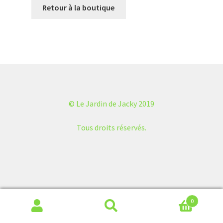
Retour à la boutique
© Le Jardin de Jacky 2019
Tous droits réservés.
0
Recherche
Recherche